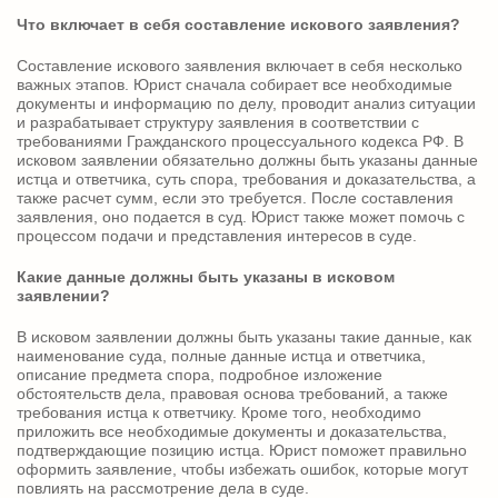
Что включает в себя составление искового заявления?
Составление искового заявления включает в себя несколько
важных этапов. Юрист сначала собирает все необходимые
документы и информацию по делу, проводит анализ ситуации
и разрабатывает структуру заявления в соответствии с
требованиями Гражданского процессуального кодекса РФ. В
исковом заявлении обязательно должны быть указаны данные
истца и ответчика, суть спора, требования и доказательства, а
также расчет сумм, если это требуется. После составления
заявления, оно подается в суд. Юрист также может помочь с
процессом подачи и представления интересов в суде.
Какие данные должны быть указаны в исковом
заявлении?
В исковом заявлении должны быть указаны такие данные, как
наименование суда, полные данные истца и ответчика,
описание предмета спора, подробное изложение
обстоятельств дела, правовая основа требований, а также
требования истца к ответчику. Кроме того, необходимо
приложить все необходимые документы и доказательства,
подтверждающие позицию истца. Юрист поможет правильно
оформить заявление, чтобы избежать ошибок, которые могут
повлиять на рассмотрение дела в суде.