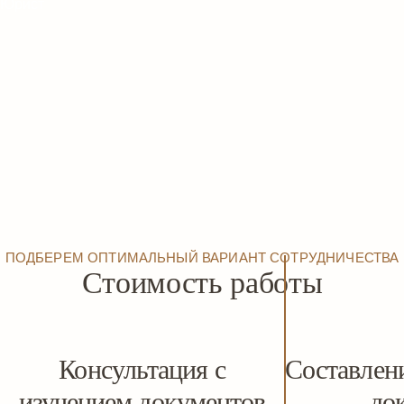
Юрист
ПОДБЕРЕМ ОПТИМАЛЬНЫЙ ВАРИАНТ СОТРУДНИЧЕСТВА
Стоимость работы
Консультация с
Составлен
изучением документов
до