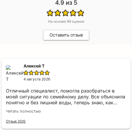
4.9
из 5
На основе
99
оценок
Оставить отзыв
Алексей Т
4 августа 2026
Отличный специалист, помогла разобраться в
моей ситуации по семейному делу. Все объяснила
понятно и без лишней воды, теперь знаю, как
действовать дальше. Очень благодарен за
Читать полностью
оперативную помощь и внимательное отношение.
Отзыв 2GIS