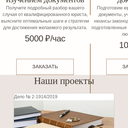
Получите подробный разбор вашего
Подготовим ю
случая от квалифицированного юриста,
документы, у
выясните оптимальные шаги и стратегии
нюансы законод
для достижения желаемого результата.
подготовленные 
лю
5000 ₽/час
10
ЗАКАЗАТЬ
З
Наши проекты
Дело
№ 2-1914/2019