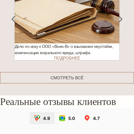
Дело по иску к ООО «Воин-В» о взыскании неустойки,
компенсации морального вреда, штрафа.
ПОДРОБНЕЕ
СМОТРЕТЬ ВСЁ
Реальные отзывы клиентов
4.9
5.0
4.7