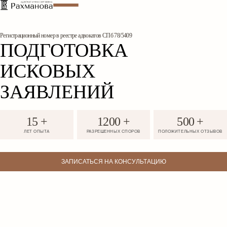
Регистрационный номер
в реестре адвокатов СПб 78/5409
ПОДГОТОВКА
ИСКОВЫХ
ЗАЯВЛЕНИЙ
15 +
1200 +
500 +
ЛЕТ ОПЫТА
РАЗРЕШЕННЫХ СПОРОВ
ПОЛОЖИТЕЛЬНЫХ ОТЗЫВОВ
ЗАПИСАТЬСЯ НА КОНСУЛЬТАЦИЮ