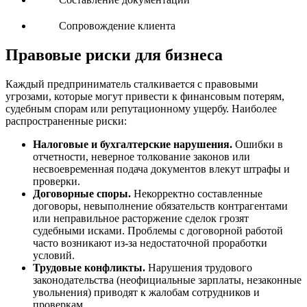
Сопровождение клиента
Правовые риски для бизнеса
Каждый предприниматель сталкивается с правовыми
угрозами, которые могут привести к финансовым потерям,
судебным спорам или репутационному ущербу. Наиболее
распространенные риски:
Налоговые и бухгалтерские нарушения.
Ошибки в
отчетности, неверное толкование законов или
несвоевременная подача документов влекут штрафы и
проверки.
Договорные споры.
Некорректно составленные
договоры, невыполнение обязательств контрагентами
или неправильное расторжение сделок грозят
судебными исками. Проблемы с договорной работой
часто возникают из-за недостаточной проработки
условий.
Трудовые конфликты.
Нарушения трудового
законодательства (неофициальные зарплаты, незаконные
увольнения) приводят к жалобам сотрудников и
проверкам.