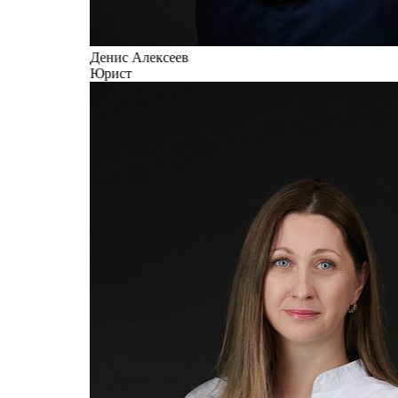
Денис Алексеев
Юрист