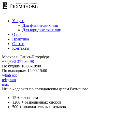
Услуги
Для физических лиц
Для юридических лиц
О нас
Практика
Статьи
Контакты
Москва и Санкт-Петербург
+7 (953) 371-30-98
По будням 10:00-18:00
По выходным 12:00-15:00
whatsapp
telegram
max
Юридические услуги для юри
Инна
- адвокат по гражданским делам
Рахманова
15 +
лет опыта
1200 +
разрешенных споров
500 +
положительных отзывов